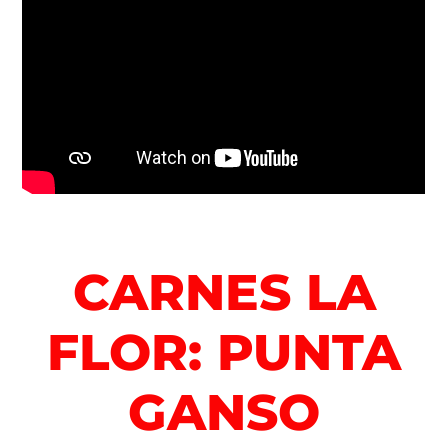
CARNES LA
FLOR: PUNTA
GANSO