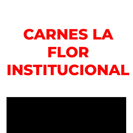
CARNES LA
FLOR
INSTITUCIONAL